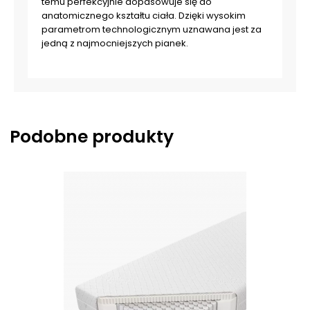
temu perfekcyjnie dopasowuje się do
anatomicznego kształtu ciała. Dzięki wysokim
parametrom technologicznym uznawana jest za
jedną z najmocniejszych pianek.
Podobne produkty