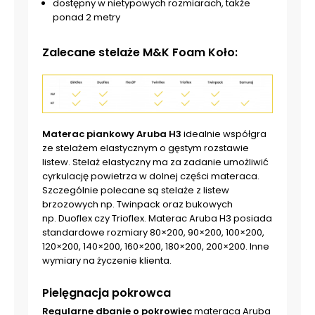
dostępny w nietypowych rozmiarach, także
ponad 2 metry
Zalecane stelaże M&K Foam Koło:
Materac piankowy Aruba H3
idealnie współgra
ze stelażem elastycznym o gęstym rozstawie
listew. Stelaż elastyczny ma za zadanie umożliwić
cyrkulację powietrza w dolnej części materaca.
Szczególnie polecane są stelaże z listew
brzozowych np. Twinpack oraz bukowych
np. Duoflex czy Trioflex. Materac Aruba H3 posiada
standardowe rozmiary 80×200, 90×200, 100×200,
120×200, 140×200, 160×200, 180×200, 200×200. Inne
wymiary na życzenie klienta.
Pielęgnacja pokrowca
Regularne dbanie o pokrowiec
materaca Aruba