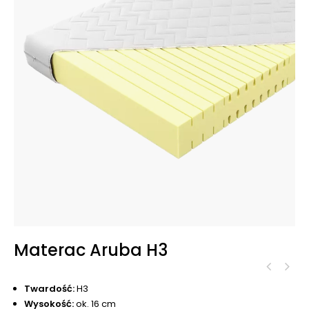
Materac Aruba H3
Twardość:
H3
Wysokość:
ok. 16
cm