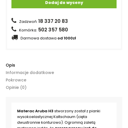
Dodaj do wyceny
18 337 20 83
Zadzwoń:
502 357 580
Komórka:
Darmowa dostawa
od 1000zł
Opis
Informacje dodatkowe
Pokrowce
Opinie (0)
Materac Aruba H3
stworzony został z pianki
wysokoelastycznej Kaltschaum (cięta
dwustronnie konturowo). Ogromną zaletą