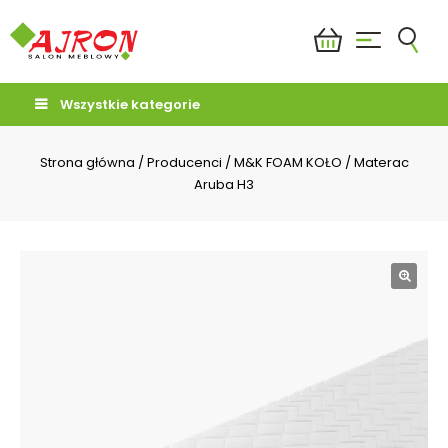
Wszystkie kategorie
Strona główna
/
Producenci
/
M&K FOAM KOŁO
/
Materac
Aruba H3
🔍