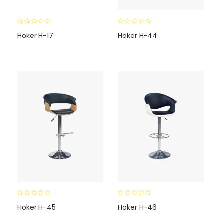
0
0
Hoker H-17
Hoker H-44
o
o
u
u
t
t
o
o
f
f
5
5
0
0
Hoker H-45
Hoker H-46
o
o
u
u