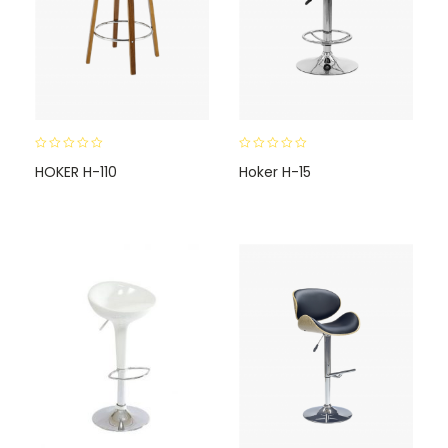
0
0
HOKER H-110
Hoker H-15
o
o
u
u
t
t
o
o
f
f
5
5