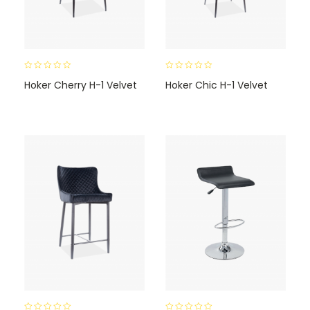
0
0
Hoker Cherry H-1 Velvet
Hoker Chic H-1 Velvet
o
o
u
u
t
t
o
o
f
f
5
5