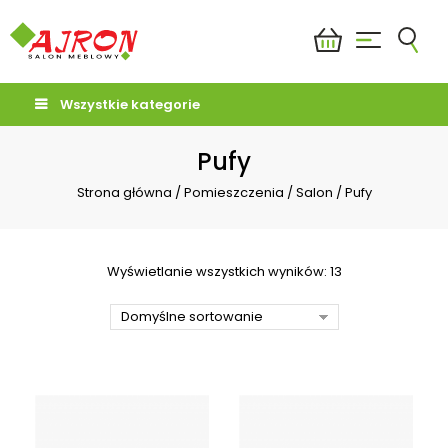
Wszystkie kategorie
Pufy
Strona główna
/
Pomieszczenia
/
Salon
/
Pufy
Wyświetlanie wszystkich wyników: 13
Domyślne sortowanie