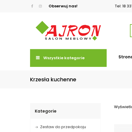
Obserwuj nas!
Tel: 18 3
Stron
Wszystkie kategorie
Krzesła kuchenne
Wyświetla
Kategorie
Zestaw do przedpokoju