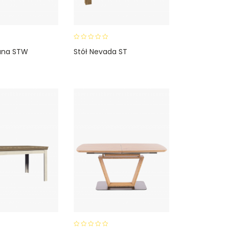
0
ana STW
Stół Nevada ST
o
u
t
o
f
5