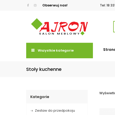
Obserwuj nas!
Tel: 18 3
Stron
Wszystkie kategorie
Stoły kuchenne
Wyświetla
Kategorie
Zestaw do przedpokoju