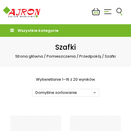
Wszystkie kategorie
Szafki
Strona główna
/
Pomieszczenia
/
Przedpokój
/
Szafki
Wyświetlanie 1–16 z 20 wyników
Domyślne sortowanie