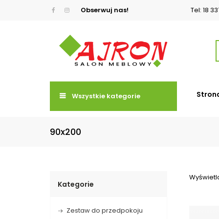
Obserwuj nas!
Tel: 18 3
Stron
Wszystkie kategorie
90x200
Wyświetla
Kategorie
Zestaw do przedpokoju