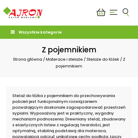
Wszystkie kategorie
Z pojemnikiem
Strona główna
/
Materace i stelaże
/
Stelaże do łóżek
/
Z
pojemnikiem
Stelaż do łóżka z pojemnikiem do przechowywania
pościeli jest funkcjonalnym rozwiązaniem
pozwalającym doskonale zagospodarować przestrzeń
sypialni. Wyposażony jest w praktyczny, wygodny
mechanizm podnoszenia. Drewniany stelaż, zbudowany
z elastycznych listew z regulacją twardości, jest
optymalną, stabilną podstawą dla materaca,
pozwalającą odczuć unikatowe cechy podłoża. Łączy