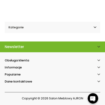
Kategorie
Newsletter
Obsługa klienta
Informacje
Kontakt telefonicz
Popularne
Facebook Messenger
Dane kontaktowe
Copyright © 2026 Salon Meblowy AJRON