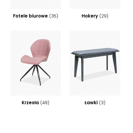
Fotele biurowe
(35)
Hokery
(29)
Krzesła
(49)
Ławki
(3)