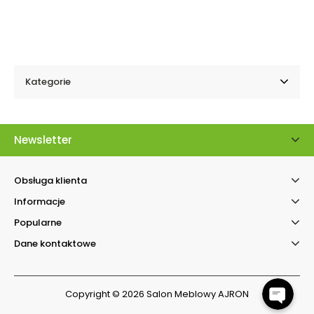
Kategorie
Newsletter
Obsługa klienta
Informacje
Kontakt telefonicz
Popularne
Facebook Messenger
Dane kontaktowe
Copyright © 2026 Salon Meblowy AJRON