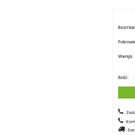
Rozmiar
Pokrowi
Wersja
Ilość:
Zad
Kom
Da