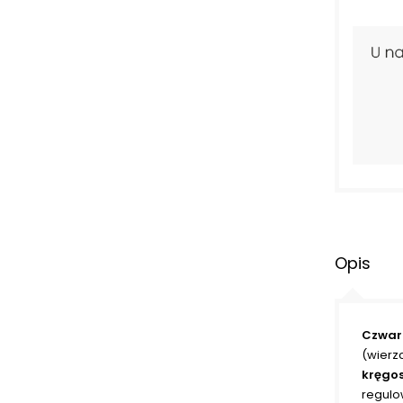
Opis
Czwar
(wierz
kręgos
regulo