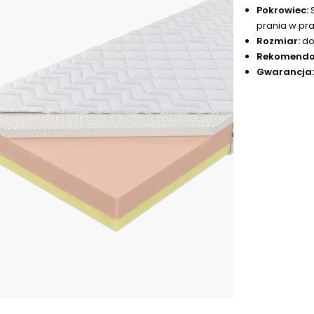
Pokrowiec:
S
prania w pr
Rozmiar:
do
Rekomendo
Gwarancja