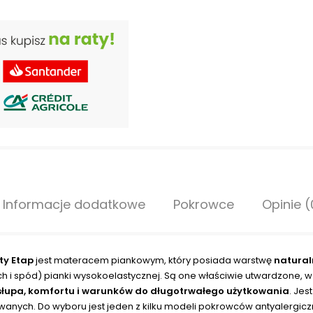
Informacje dodatkowe
Pokrowce
Opinie (
ty Etap
jest materacem piankowym, który posiada warstwę
natural
ch i spód) pianki wysokoelastycznej. Są one właściwie utwardzone, 
łupa, komfortu i warunków do długotrwałego użytkowania
. Jes
wanych. Do wyboru jest jeden z kilku modeli pokrowców antyalergiczn