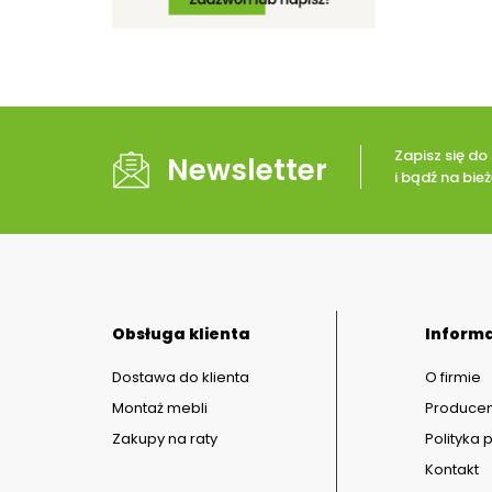
Zapisz się d
Newsletter
i bądź na bi
Obsługa klienta
Inform
Dostawa do klienta
O firmie
Montaż mebli
Producen
Zakupy na raty
Polityka 
Kontakt