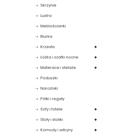
Skrzynie
Lustra
Meblościanki
Biurka
Krzesła
Łóżka i szafki nocne
Materace i stelaże
Poduszki
Narożniki
Półki i regały
Sofy i fotele
Stoły i stoliki
Komody i witryny