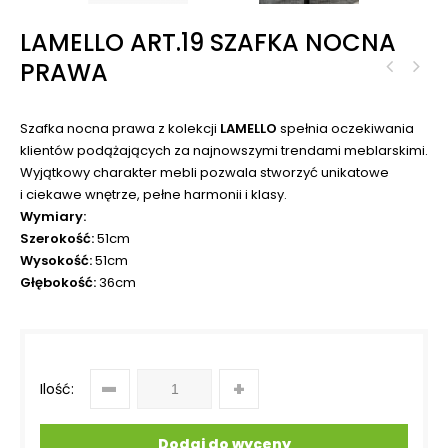
LAMELLO ART.19 SZAFKA NOCNA
PRAWA
Szafka nocna prawa z kolekcji
LAMELLO
spełnia oczekiwania
klientów podążających za najnowszymi trendami meblarskimi.
Wyjątkowy charakter mebli pozwala stworzyć unikatowe
i ciekawe wnętrze, pełne harmonii i klasy.
Wymiary:
Szerokość:
51cm
Wysokość:
51cm
Głębokość:
36cm
Ilość:
Dodaj do wyceny