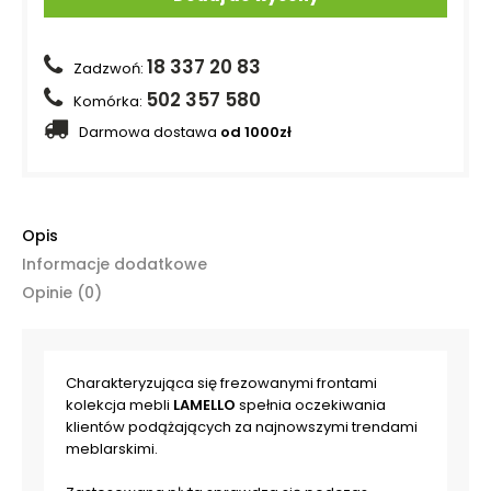
18 337 20 83
Zadzwoń:
502 357 580
Komórka:
Darmowa dostawa
od 1000zł
Opis
Informacje dodatkowe
Opinie (0)
Charakteryzująca się frezowanymi frontami
kolekcja mebli
LAMELLO
spełnia oczekiwania
klientów podążających za najnowszymi trendami
meblarskimi.