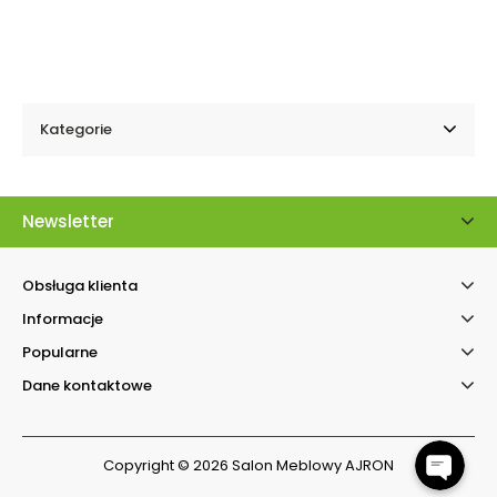
Kategorie
Newsletter
Obsługa klienta
Informacje
Kontakt telefonicz
Popularne
Facebook Messenger
Dane kontaktowe
Copyright © 2026 Salon Meblowy AJRON