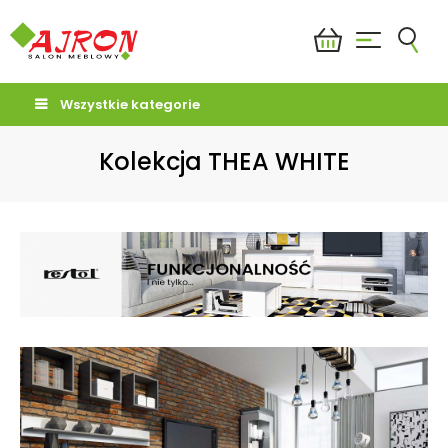
Wszystkie kategorie
Kolekcja THEA WHITE